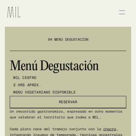
04 MENÚ DEGUSTACIÓN
Menú Degustación
MIL CENTRO
2 HRS APROX.
MENÚ VEGETARIANO DISPONIBLE
RESERVAR
Un recorrido gastronómico, expresado en ocho momentos 
que celebran el territorio que rodea a MIL. 
Cada plato nace del trabajo conjunto con la 
chacra
, 
integrando insumos de temporada, técnicas ancestrales 