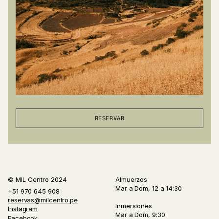
RESERVAR
© MIL Centro 2024
Almuerzos
Mar a Dom, 12 a 14:30
+51 970 645 908
reservas@milcentro.pe
Inmersiones
Instagram
Mar a Dom, 9:30
Facebook